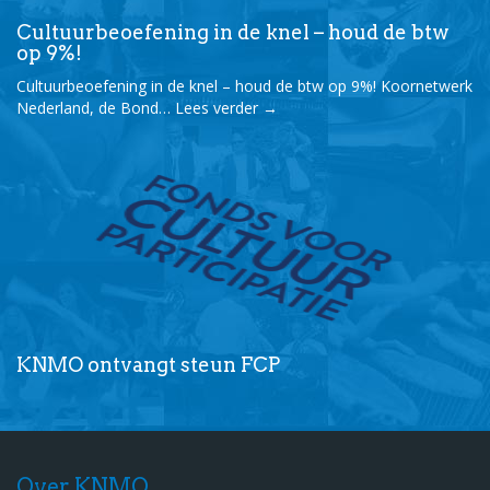
Cultuurbeoefening in de knel – houd de btw
op 9%!
Cultuurbeoefening in de knel – houd de btw op 9%! Koornetwerk
Nederland, de Bond…
Lees verder
→
KNMO ontvangt steun FCP
Over KNMO