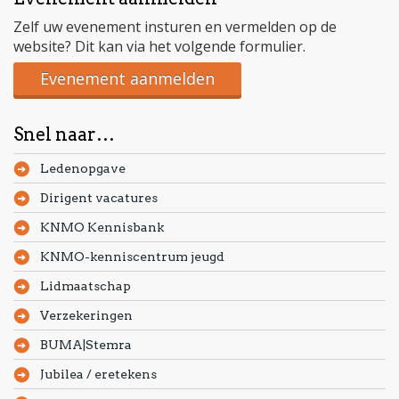
Zelf uw evenement insturen en vermelden op de
website? Dit kan via het volgende formulier.
Evenement aanmelden
Snel naar…
Ledenopgave
Dirigent vacatures
KNMO Kennisbank
KNMO-kenniscentrum jeugd
Lidmaatschap
Verzekeringen
BUMA|Stemra
Jubilea / eretekens