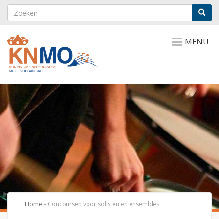
MENU
Home
»
Concoursen voor solisten en ensembles