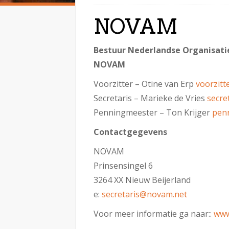
NOVAM
Bestuur Nederlandse Organisati
NOVAM
Voorzitter – Otine van Erp
voorzit
Secretaris – Marieke de Vries
secre
Penningmeester – Ton Krijger
pen
Contactgegevens
NOVAM
Prinsensingel 6
3264 XX Nieuw Beijerland
e:
secretaris@novam.net
Voor meer informatie ga naar::
www