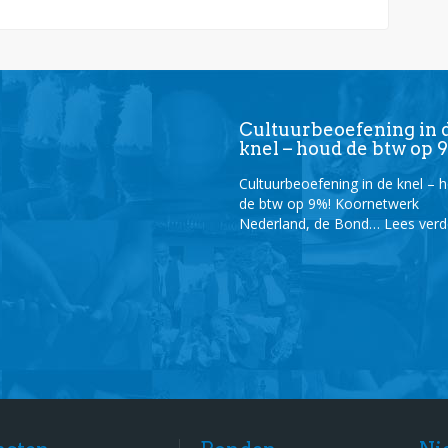
Cultuurbeoefening in 
knel – houd de btw op 
Cultuurbeoefening in de knel – 
de btw op 9%! Koornetwerk
Nederland, de Bond…
Lees ver