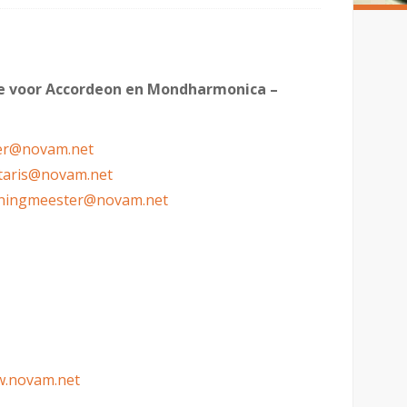
e voor Accordeon en Mondharmonica –
ter@novam.net
taris@novam.net
ningmeester@novam.net
.novam.net