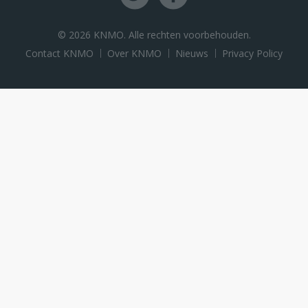
© 2026 KNMO. Alle rechten voorbehouden.
Contact KNMO
Over KNMO
Nieuws
Privacy Policy