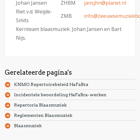
Johan Jansen
ZHBM
jansjhn@planet.nl
Riet v.d. Weijde-
ZMB
info@zeeuwsemuziekbo
Smits
Kernteam blaasmuziek: Johan Jansen en Bart
Nijs.
Gerelateerde pagina's
KNMO Repertoirebeleid HaFaBra
Incidentele beoordeling HaFaBra-werken
Repertoria Blaasmuziek
Reglementen Blaasmuziek
Blaasmuziek