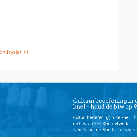
omfryslan.nl
Cultuurbeoefening in 
knel – houd de btw op 
Cultuurbeoefening in de knel – 
de btw op 9%! Koornetwerk
Nederland, de Bond…
Lees ver