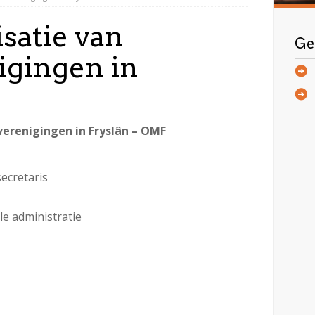
satie van
Ge
gingen in
erenigingen in Fryslân – OMF
ecretaris
le administratie