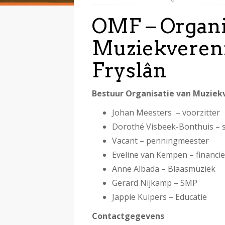
OMF – Organi
Muziekvereni
Fryslân
Bestuur Organisatie van Muziekv
Johan Meesters – voorzitter
Dorothé Visbeek-Bonthuis – s
Vacant – penningmeester
Eveline van Kempen – financië
Anne Albada – Blaasmuziek
Gerard Nijkamp – SMP
Jappie Kuipers – Educatie
Contactgegevens