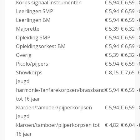
Korps signaal instrumenten
€ 5,94
€ 6,59
-
Leerlingen SMP
€ 5,94
€ 6,59
-
Leerlingen BM
€ 5,94
€ 6,59
-
Majorette
€ 5,39
€ 6,32
-
Opleiding SMP
€ 5,94
€ 6,59
-
Opleidingsorkest BM
€ 5,94
€ 6,59
-
Overig
€ 5,39
€ 6,32
-
Picolo/pijpers
€ 5,94
€ 6,59
-
Showkorps
€ 8,15
€ 7,65
€
Jeugd
harmonie/fanfarekorpsen/brassband
€ 5,94
€ 6,59
-
tot 16 jaar
Klaroen/tamboer/pijperkorpsen
€ 5,94
€ 6,59
-
Jeugd
klaroen/tamboer/pijperkorpsen tot
€ 4,82
€ 6,04
-
16 jaar