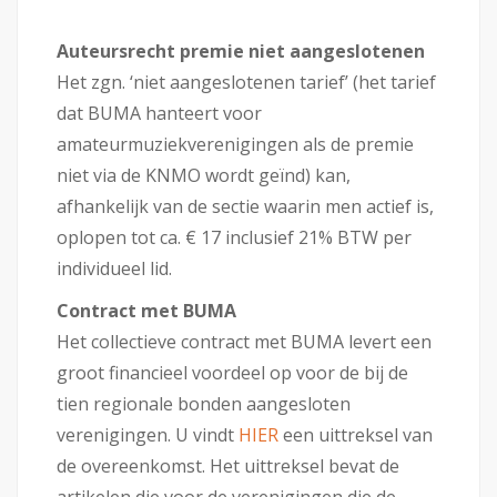
Auteursrecht premie niet aangeslotenen
Het zgn. ‘niet aangeslotenen tarief’ (het tarief
dat BUMA hanteert voor
amateurmuziekverenigingen als de premie
niet via de KNMO wordt geïnd) kan,
afhankelijk van de sectie waarin men actief is,
oplopen tot ca. € 17 inclusief 21% BTW per
individueel lid.
Contract met BUMA
Het collectieve contract met BUMA levert een
groot financieel voordeel op voor de bij de
tien regionale bonden aangesloten
verenigingen. U vindt
HIER
een uittreksel van
de overeenkomst. Het uittreksel bevat de
artikelen die voor de verenigingen die de