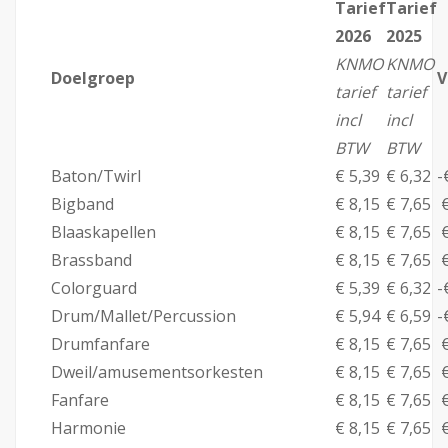
Tarief
Tarief
2026
2025
KNMO
KNMO
Doelgroep
V
tarief
tarief
incl
incl
BTW
BTW
Baton/Twirl
€ 5,39
€ 6,32
-
Bigband
€ 8,15
€ 7,65
€
Blaaskapellen
€ 8,15
€ 7,65
€
Brassband
€ 8,15
€ 7,65
€
Colorguard
€ 5,39
€ 6,32
-
Drum/Mallet/Percussion
€ 5,94
€ 6,59
-
Drumfanfare
€ 8,15
€ 7,65
€
Dweil/amusementsorkesten
€ 8,15
€ 7,65
€
Fanfare
€ 8,15
€ 7,65
€
Harmonie
€ 8,15
€ 7,65
€