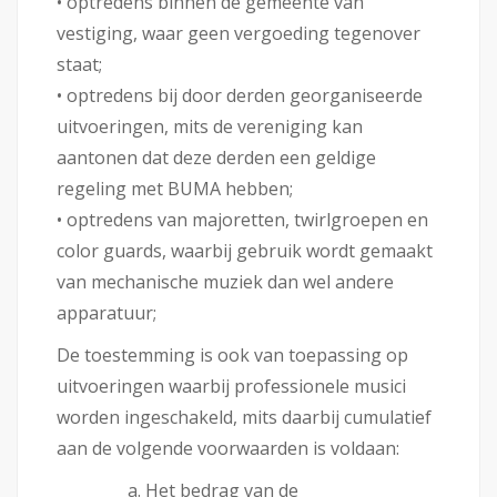
• optredens binnen de gemeente van
vestiging, waar geen vergoeding tegenover
staat;
• optredens bij door derden georganiseerde
uitvoeringen, mits de vereniging kan
aantonen dat deze derden een geldige
regeling met BUMA hebben;
• optredens van majoretten, twirlgroepen en
color guards, waarbij gebruik wordt gemaakt
van mechanische muziek dan wel andere
apparatuur;
De toestemming is ook van toepassing op
uitvoeringen waarbij professionele musici
worden ingeschakeld, mits daarbij cumulatief
aan de volgende voorwaarden is voldaan:
Het bedrag van de