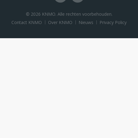
© 2026 KNMO. Alle rechten voorbehouden.
Contact KNMO
Over KNMO
Nieuws
Privacy Policy