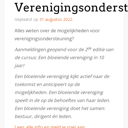
Verenigingsonders
Geplaatst op
31 augustus 2022
.
Alles weten over de mogelijkheden voor
verenigingsondersteuning?
de
Aanmeldingen geopend voor de 2
editie van
de cursus: Een bloeiende vereniging in 10
jaar!
Een bloeiende vereniging kijkt actief naar de
toekomst en anticipeert op de
mogelijkheden. Een bloeiende vereniging
speelt in de op de behoeftes van haar leden.
Een bloeiende vereniging doet het samen:
bestuur, dirigent én leden.
Lees alle info en meld je snel aan
.