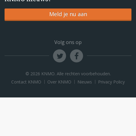
Meld je nu aan
Volg ons op
© 2026 KNMO. Alle rechten voorbehouden.
Contact KNMO
Over KNMO
Nieuws
Privacy Policy