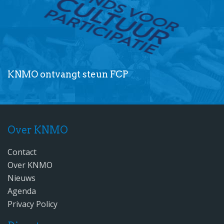
KNMO ontvangt steun FCP
Over KNMO
Contact
Over KNMO
Nieuws
Agenda
Privacy Policy