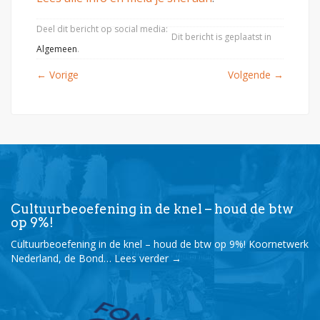
Deel dit bericht op social media:
Dit bericht is geplaatst in
Algemeen
.
←
Vorige
Volgende
→
Cultuurbeoefening in de knel – houd de btw
op 9%!
Cultuurbeoefening in de knel – houd de btw op 9%! Koornetwerk
Nederland, de Bond…
Lees verder
→