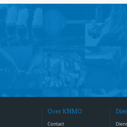
Over KNMO
Die
Contact
Dien