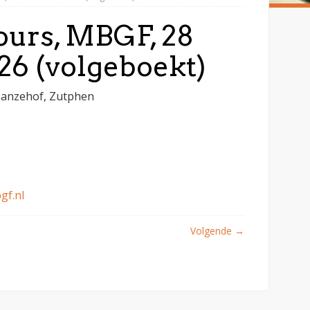
urs, MBGF, 28
6 (volgeboekt)
anzehof, Zutphen
gf.nl
Volgende
→