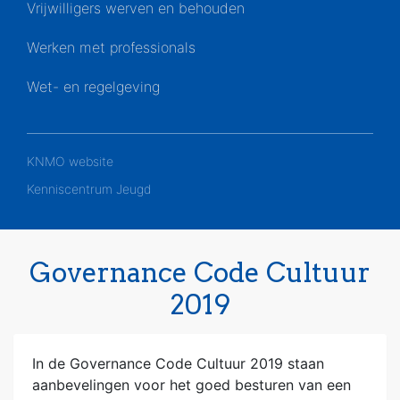
Vrijwilligers werven en behouden
Werken met professionals
Wet- en regelgeving
KNMO website
Kenniscentrum Jeugd
Governance Code Cultuur
2019
In de Governance Code Cultuur 2019 staan
aanbevelingen voor het goed besturen van een