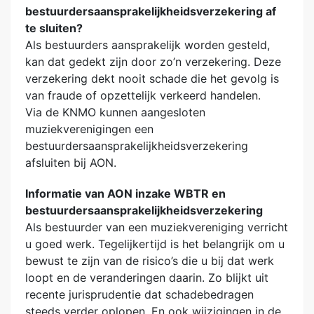
bestuurdersaansprakelijkheidsverzekering af
te sluiten?
Als bestuurders aansprakelijk worden gesteld,
kan dat gedekt zijn door zo’n verzekering. Deze
verzekering dekt nooit schade die het gevolg is
van fraude of opzettelijk verkeerd handelen.
Via de KNMO kunnen aangesloten
muziekverenigingen een
bestuurdersaansprakelijkheidsverzekering
afsluiten bij AON.
Informatie van AON inzake WBTR en
bestuurdersaansprakelijkheidsverzekering
Als bestuurder van een muziekvereniging verricht
u goed werk. Tegelijkertijd is het belangrijk om u
bewust te zijn van de risico’s die u bij dat werk
loopt en de veranderingen daarin. Zo blijkt uit
recente jurisprudentie dat schadebedragen
steeds verder oplopen. En ook wijzigingen in de