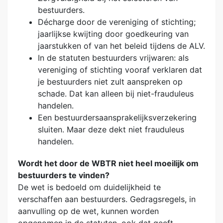
bestuurders.
Décharge door de vereniging of stichting;
jaarlijkse kwijting door goedkeuring van
jaarstukken of van het beleid tijdens de ALV.
In de statuten bestuurders vrijwaren: als
vereniging of stichting vooraf verklaren dat
je bestuurders niet zult aanspreken op
schade. Dat kan alleen bij niet-frauduleus
handelen.
Een bestuurdersaansprakelijksverzekering
sluiten. Maar deze dekt niet frauduleus
handelen.
Wordt het door de WBTR niet heel moeilijk om
bestuurders te vinden?
De wet is bedoeld om duidelijkheid te
verschaffen aan bestuurders. Gedragsregels, in
aanvulling op de wet, kunnen worden
opgenomen in de statuten, ook dat geeft