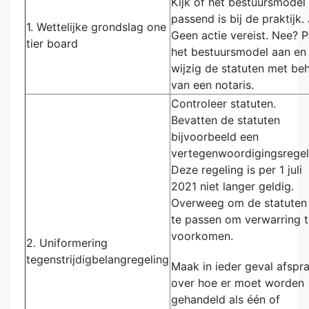
Kijk of het bestuursmodel
passend is bij de praktijk.
1. Wettelijke grondslag one
Geen actie vereist. Nee? 
tier board
het bestuursmodel aan en
wijzig de statuten met be
van een notaris.
Controleer statuten.
Bevatten de statuten
bijvoorbeeld een
vertegenwoordigingsregel
Deze regeling is per 1 juli
2021 niet langer geldig.
Overweeg om de statuten
te passen om verwarring t
voorkomen.
2. Uniformering
tegenstrijdigbelangregeling
Maak in ieder geval afspr
over hoe er moet worden
gehandeld als één of