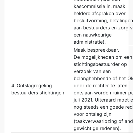
kascommissie in, maak
heldere afspraken over
besluitvorming, betalingen
aan bestuurders en zorg 
een nauwkeurige
administratie).
Maak bespreekbaar.
De mogelijkheden om een
stichtingsbestuurder op
verzoek van een
belanghebbende of het O
4.
Ontslagregeling
door de rechter te laten
bestuurders stichtingen
ontslaan worden ruimer pe
juli 2021. Uiteraard moet e
nog steeds een goede re
voor ontslag zijn
(taakverwaarlozing of and
gewichtige redenen).