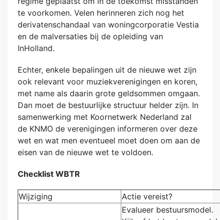
regime geplaatst om in de toekomst misstanden
te voorkomen. Velen herinneren zich nog het
derivatenschandaal van woningcorporatie Vestia
en de malversaties bij de opleiding van
InHolland.
Echter, enkele bepalingen uit de nieuwe wet zijn
ook relevant voor muziekverenigingen en koren,
met name als daarin grote geldsommen omgaan.
Dan moet de bestuurlijke structuur helder zijn. In
samenwerking met Koornetwerk Nederland zal
de KNMO de verenigingen informeren over deze
wet en wat men eventueel moet doen om aan de
eisen van de nieuwe wet te voldoen.
Checklist WBTR
Wijziging
Actie vereist?
Evalueer bestuursmodel.