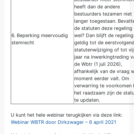
heeft dan de andere
bestuurders tezamen niet
langer toegestaan. Bevatt
de statuten deze regeling
6.
Beperking meervoudig
wel? Dan blijft de regeling
stemrecht
geldig tot de eerstvolgen
statutenwijziging of tot vij
jaar na inwerkingtreding v
de Wbtr (1 juli 2026),
afhankelijk van de vraag 
moment eerder valt. Om
verwarring te voorkomen 
het raadzaam zijn de stat
te updaten.
U kunt het hele webinar terugkijken via deze link:
Webinar WBTR door Dirkzwager – 6 april 2021