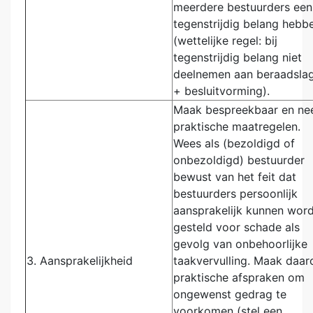
meerdere bestuurders een
tegenstrijdig belang hebb
(wettelijke regel: bij
tegenstrijdig belang niet
deelnemen aan beraadsla
+ besluitvorming).
Maak bespreekbaar en n
praktische maatregelen.
Wees als (bezoldigd of
onbezoldigd) bestuurder
bewust van het feit dat
bestuurders persoonlijk
aansprakelijk kunnen wor
gesteld voor schade als
gevolg van onbehoorlijke
3. Aansprakelijkheid
taakvervulling. Maak daa
praktische afspraken om
ongewenst gedrag te
voorkomen (stel een