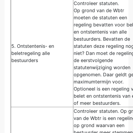
Controleer statuten.
Op grond van de Wbtr
moeten de statuten een
regeling bevatten voor be
en ontstentenis van alle
bestuurders. Bevatten de
5.
Ontstentenis- en
statuten deze regeling no
beletregeling alle
niet? Dan moet de regeling
bestuurders
de eerstvolgende
statutenwijziging worden
opgenomen. Daar geldt g
maximumtermijn voor.
Optioneel is een regeling 
belet en ontstentenis van e
of meer bestuurders.
Controleer statuten. Op g
van de Wbtr is een regeli
op grond waarvan een
bestuurder meer stemmen