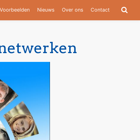
Voorbeelden
Nieuws
Over ons
Contact
 netwerken