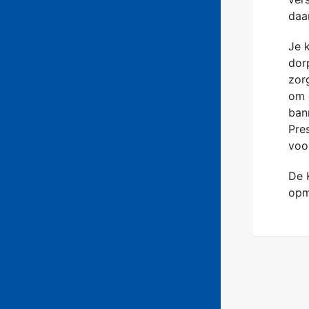
daa
Je 
dor
zor
om 
bann
Pre
voo
De 
opm