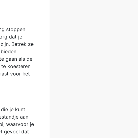
.
ing stoppen
org dat je
zijn. Betrek ze
e bieden
te gaan als de
 te koesteren
siast voor het
die je kunt
bestandje aan
ij waarvoor je
et gevoel dat