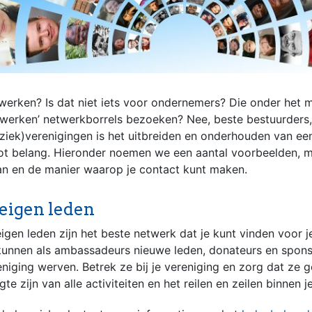
werken? Is dat niet iets voor ondernemers? Die onder het m
 werken’ netwerkborrels bezoeken? Nee, beste bestuurders
ziek)verenigingen is het uitbreiden en onderhouden van ee
ot belang. Hieronder noemen we een aantal voorbeelden, m
an en de manier waarop je contact kunt maken.
 eigen leden
igen leden zijn het beste netwerk dat je kunt vinden voor j
 kunnen als ambassadeurs nieuwe leden, donateurs en spons
eniging werven. Betrek ze bij je vereniging en zorg dat ze 
te zijn van alle activiteiten en het reilen en zeilen binnen 