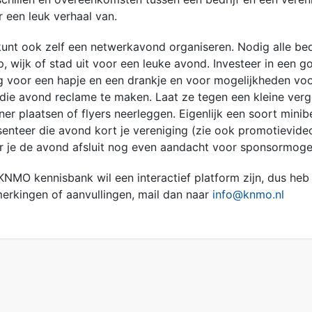
r een leuk verhaal van.
kunt ook zelf een netwerkavond organiseren. Nodig alle bedr
p, wijk of stad uit voor een leuke avond. Investeer in een g
g voor een hapje en een drankje en voor mogelijkheden voo
die avond reclame te maken. Laat ze tegen een kleine ver
er plaatsen of flyers neerleggen. Eigenlijk een soort minib
senteer die avond kort je vereniging (zie ook promotievide
r je de avond afsluit nog even aandacht voor sponsormoge
KNMO kennisbank wil een interactief platform zijn, dus heb 
erkingen of aanvullingen, mail dan naar
info@knmo.nl