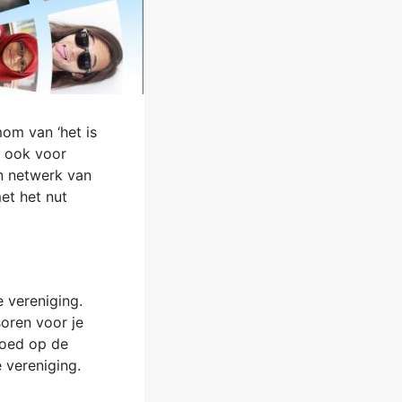
om van ‘het is
, ook voor
n netwerk van
et het nut
e vereniging.
oren voor je
goed op de
je vereniging.