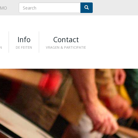
NMO
n
Info
Contact
N
DE FEITEN
VRAGEN & PARTICIPATIE