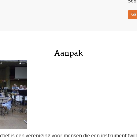
568
Ga 
Aanpak
tief is een vereniging voor mensen die een instrument (wil