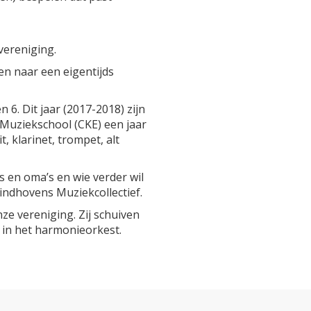
vereniging.
en naar een eigentijds
6. Dit jaar (2017-2018) zijn
 Muziekschool (CKE) een jaar
 klarinet, trompet, alt
s en oma’s en wie verder wil
ndhovens Muziekcollectief.
ze vereniging. Zij schuiven
 in het harmonieorkest.