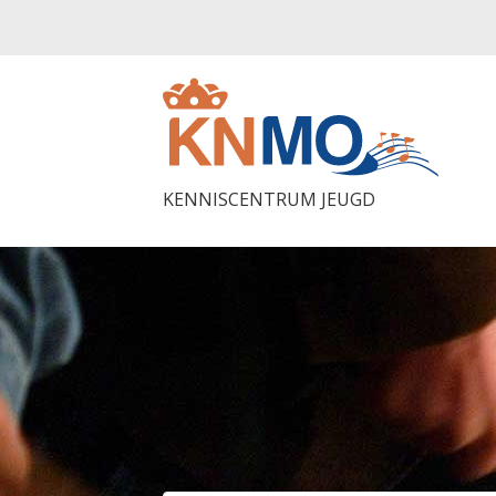
KENNISCENTRUM JEUGD