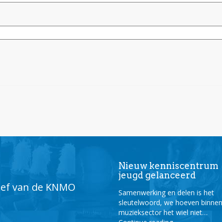
Nieuw kenniscentrum
jeugd gelanceerd
tief van de KNMO
Samenwerking en delen is het
sleutelwoord, we hoeven binne
muzieksector het wiel niet…