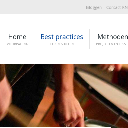
Inloggen
Contact K
Home
Best practices
Methode
VOORPAGINA
LEREN & DELEN
PROJECTEN EN LESSE