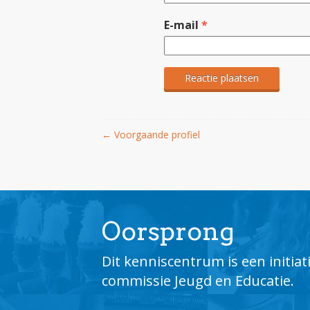
E-mail
*
←
Voorgaande profiel
Oorsprong
Dit kenniscentrum is een initia
commissie Jeugd en Educatie.