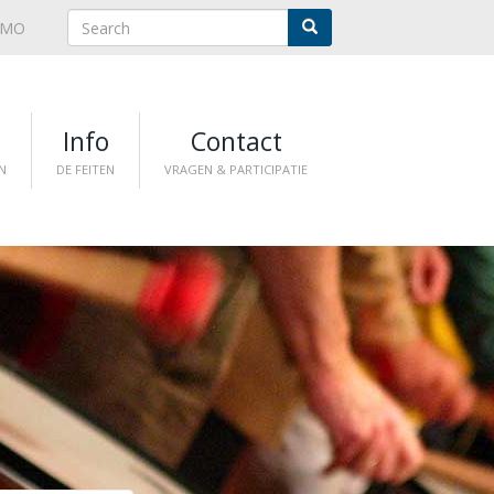
NMO
n
Info
Contact
N
DE FEITEN
VRAGEN & PARTICIPATIE