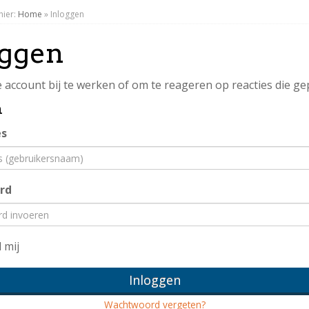
hier:
Home
»
Inloggen
oggen
 account bij te werken of om te reageren op reacties die gepl
n
es
rd
 mij
Inloggen
Wachtwoord vergeten?