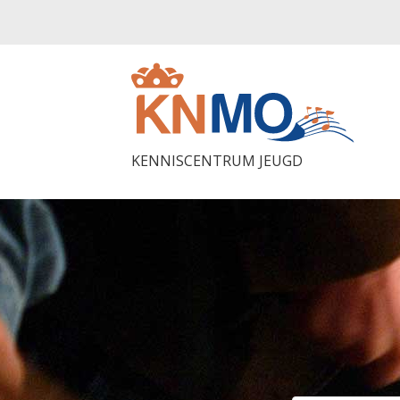
KENNISCENTRUM JEUGD