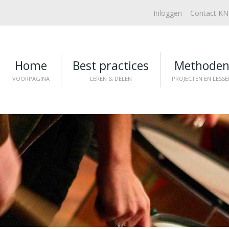
Inloggen
Contact K
Home
Best practices
Methode
VOORPAGINA
LEREN & DELEN
PROJECTEN EN LESSE