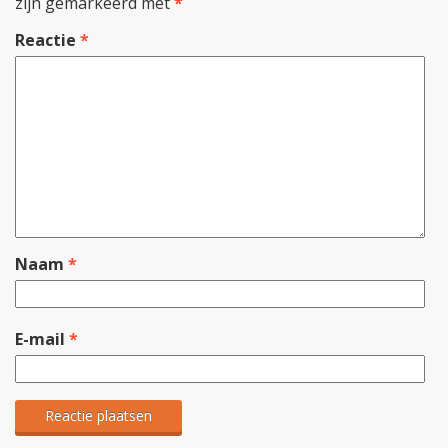
zijn gemarkeerd met
*
Reactie
*
Naam
*
E-mail
*